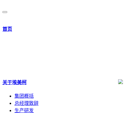
首页
关于埃美柯
集团概括
总经理致辞
生产研发