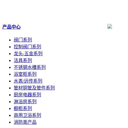
产品中心
阀门系列
控制阀门系列
龙头-五金系列
洁具系列
不锈钢水槽系列
浴室柜系列
水表/远传系列
管材铜管及管件系列
厨房电器系列
淋浴房系列
橱柜系列
商用卫浴系列
消防类产品