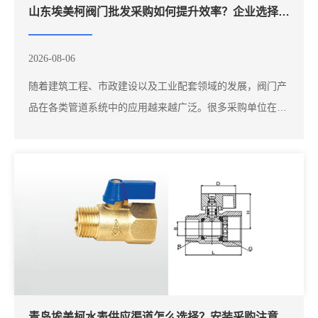
山东埃美柯阀门批发采购如何提升效率？企业选择供应渠道的关键因素
2026-08-06
随着建筑工程、市政建设以及工业配套领域的发展，阀门产
品在各类管道系统中的应用越来越广泛。很多采购单位在寻
找阀门供应商时，会通过搜索“山东埃美柯阀门”“埃美柯阀门
厂家”“青岛埃美柯阀门总代理”等关键词，希望快速找到符合
需求的产品供应渠道。对于批量采购客户来说，除了关注产
品价格，更重要的是供应稳定性、产...
青岛埃美柯水表供应渠道怎么选择？安装采购注意事项