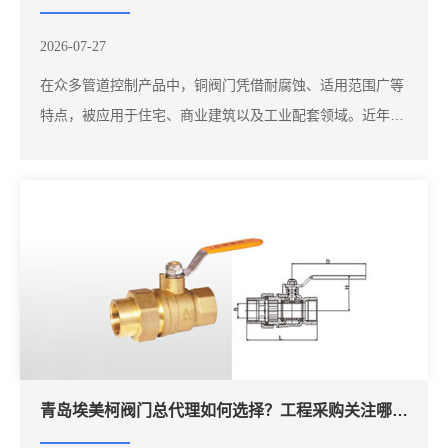
2026-07-27
在众多管道控制产品中，铜阀门凭借耐腐蚀、适用范围广等
特点，被应用于住宅、商业建筑以及工业配套领域。近年
来，“埃美柯铜阀门”“埃美柯阀门厂家”“山东埃美柯阀门”等搜
索需求不断增加，越来越多采购客户希望了解埃美柯阀门产
品特点以及如何选择合适的供应渠道。埃美柯铜阀门产品种
类较多，包括铜闸阀、铜球阀、截止阀...
青岛埃美柯阀门总代理如何选择？工程采购关注哪些因素