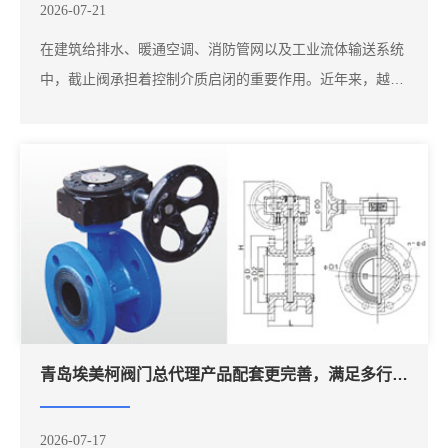
2026-07-21
在建筑给排水、暖通空调、消防管网以及工业流体输送系统
中，截止阀承担着控制介质启闭的重要作用。近年来，越来
越多采购人员会搜索"埃美柯阀门""埃美柯铜阀门""法兰截止
阀"等关键词，希望了解不同产品之间的应用区别，为工程
采购提供参考。相比只关注产品价格，越来越多工程单位开
始重视产品...
青岛埃美柯阀门总代理产品配套更完善，满足多行业采购需求
2026-07-17