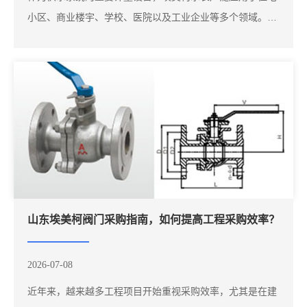
小区、商业楼宇、学校、医院以及工业企业等多个领域。近
年来，不少用户通过搜索"青岛埃美柯水表""埃美柯水表""山
东埃美柯阀门"了解相关产品，希望能够选择更加适合项目
需求的设备。不同项目对于水表产品的要求存在一定区别，
例如居民生...
山东埃美柯阀门采购指南，如何提高工程采购效率？
2026-07-08
近年来，越来越多工程项目开始重视采购效率，尤其是在建