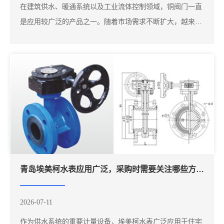
在建筑供水、暖通系统以及工业流体控制领域，铜阀门一直
是应用较广泛的产品之一。随着市场需求不断扩大，越来越
多采购负责人开始搜索"埃美柯铜阀门""埃美柯阀门厂家""山
东埃美柯阀门"，希望找到产品质量稳定、供货及时的合作
伙伴。铜阀门具有耐腐蚀、密封性能较好、适应性较强等特
点，在住宅...
青岛埃美柯水表应用广泛，采购时需要关注哪些方面？
2026-07-11
作为供水系统的重要计量设备，埃美柯水表广泛应用于住宅