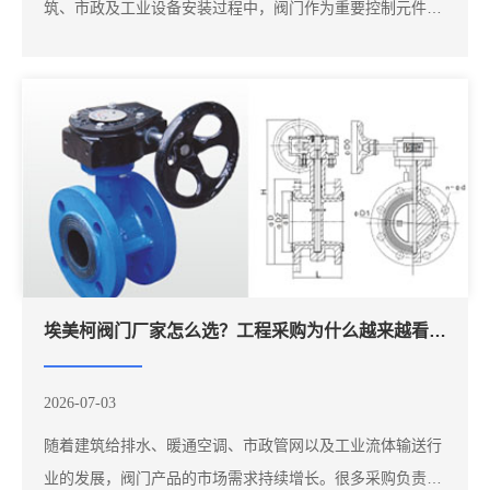
筑、市政及工业设备安装过程中，阀门作为重要控制元件，
其采购质量直接影响整个工程进度。很多用户会通过搜
索"山东埃美柯阀门""埃美柯铜阀门""青岛埃美柯阀门总代
理"寻找可靠的供应渠道，希望能够一次性完成产品采购和
配套服务。对于大...
埃美柯阀门厂家怎么选？工程采购为什么越来越看重专业供应商
2026-07-03
随着建筑给排水、暖通空调、市政管网以及工业流体输送行
业的发展，阀门产品的市场需求持续增长。很多采购负责人