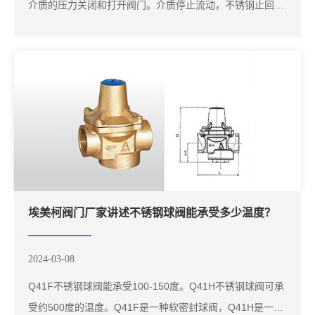
介质的压力关闭和打开阀门。介质停止流动，不锈钢止回阀
关闭，埃美柯阀门厂家告诉你对防止管道中介质回流起到了
很大的作用。安装不锈钢止回阀是为了保证泵内的水流，保
证泵的正常运行。因此，不锈钢止回阀的安装位置可以安装
在泵的前部或泵的后部。不锈钢止回阀制造商...
埃美柯阀门厂家讲述不锈钢球阀能承受多少温度？
2024-03-08
Q41F不锈钢球阀能承受100-150度。Q41H不锈钢球阀可承
受约500度的温度。Q41F是一种软密封球阀，Q41H是一种