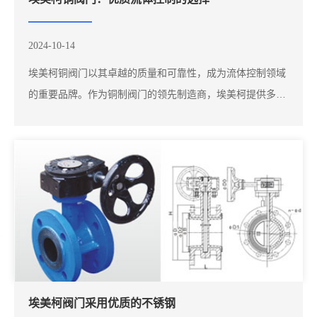
2024-10-14
埃美柯铜阀门以其卓越的质量和可靠性，成为流体控制领域
的重要品牌。作为铜制阀门的领先制造商，埃美柯提供多种
类型的阀门产品，广泛应用于给水、排水、暖通空调等系
统。这些阀门以其耐腐蚀性和优异的密封性能，确保了流体
的安全与高效流动，受到广大用户的青睐。埃美柯铜阀门的
设计充分考虑了实际应用中的需求。无论是球阀...
埃美柯阀门采用优质的不锈钢