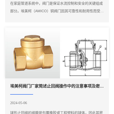
在家庭管道系统中，阀门是保证水流控制和安全的关键组成
部分。埃美柯（AMICO）铜阀门因其可靠性和耐用性而受到
广泛欢迎。当阀门老化或损坏时，及时更换阀门至关重要，
以确保系统正常运行和减少水损失。本文将介绍如何更换埃
美柯铜阀门的详细步骤及注意事项。在开始任何工作之前，
确保关闭家庭水源的主阀门，以防止水流。定位...
埃美柯阀门厂家简述止回阀操作中的注意事项及密封原理
2024-05-06
球形止回阀的阀瓣是包覆橡胶或工程塑料的球体，因此其密