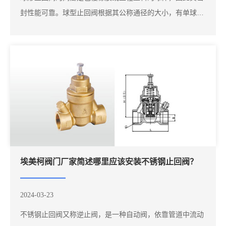
封性能可靠。球型止回阀根据其公称通径的大小，有单球和
多球之分。其密封原理是：当开泵时，介质正向流动产生的
介质压力推动球体运动，沿导住离开阀座密封面，止回阀便
开启，介质通过；当停泵时，介质反向流动的压力推动球体
沿导柱滚到阀座密封面，关闭止回阀，靠工作...
埃美柯阀门厂家简述哪里应该安装不锈钢止回阀？
2024-03-23
不锈钢止回阀又称逆止阀，是一种自动阀，依靠管道中流动