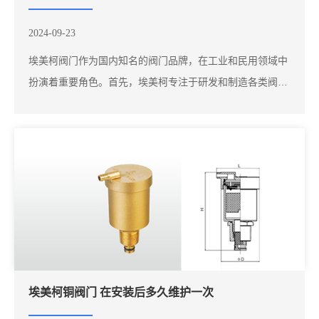
2024-09-23
埃美柯阀门作为国内知名的阀门品牌，在工业和民用领域中
扮演着重要角色。首先，埃美柯专注于研发和制造各类阀
门，包括球阀、闸阀、止回阀和调节阀等。这些阀门广泛应
用于水处理、石油、化工、建筑等行业，主要用于控制流体
的流动、压力和温度。公司始终坚持技术创新，通过引进**
的生产设备和工艺，确保阀门的质量和性能符...
埃美柯铜阀门 在安装后多久维护一次